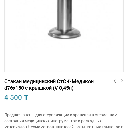
Стакан медицинский СтСК-Медикон
d76х130 с крышкой (V 0,45л)
4 500
₸
Предназначены для стерилизации и хранения в стерильном
состоянии медицинских инструментов и расходных
материалов (термометров, шпателей, ваты, ватных тампонов и