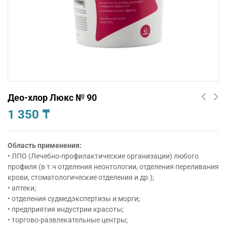
Део-хлор Люкс № 90
1 350
₸
Область применения:
• ЛПО (Лечебно-профилактические организации) любого
профиля (в т.ч отделения неонтологии, отделения переливания
крови, стоматологические отделения и др.);
• аптеки;
• отделения судмедэкспертизы и морги;
• предприятия индустрии красоты;
• торгово-развлекательные центры;