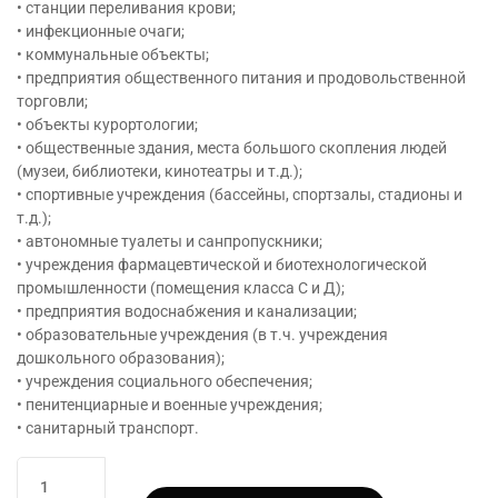
• станции переливания крови;
• инфекционные очаги;
• коммунальные объекты;
• предприятия общественного питания и продовольственной
торговли;
• объекты курортологии;
• общественные здания, места большого скопления людей
(музеи, библиотеки, кинотеатры и т.д.);
• спортивные учреждения (бассейны, спортзалы, стадионы и
т.д.);
• автономные туалеты и санпропускники;
• учреждения фармацевтической и биотехнологической
промышленности (помещения класса С и Д);
• предприятия водоснабжения и канализации;
• образовательные учреждения (в т.ч. учреждения
дошкольного образования);
• учреждения социального обеспечения;
• пенитенциарные и военные учреждения;
• санитарный транспорт.
Количество
товара