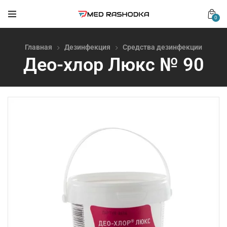
0
Главная
Дезинфекция
Средства дезинфекции
Део-хлор Люкс № 90