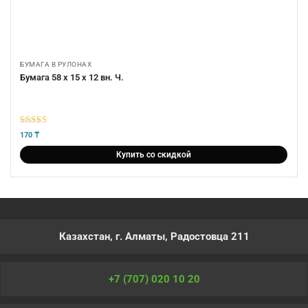
БУМАГА В РУЛОНАХ
Бумага 58 х 15 х 12 вн. Ч.
5
из 5
170
₸
Купить со скидкой
Казахстан, г. Алматы, Радостовца 211
+7 (707) 020 10 20