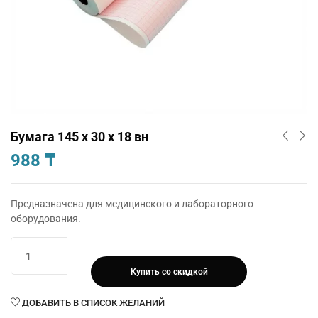
Бумага 145 х 30 х 18 вн
988
₸
Предназначена для медицинского и лабораторного
оборудования.
Количество
товара
Купить со скидкой
Бумага
145
ДОБАВИТЬ В СПИСОК ЖЕЛАНИЙ
х