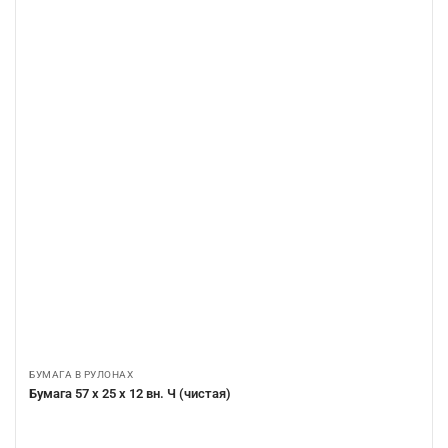
БУМАГА В РУЛОНАХ
Бумага 57 х 25 х 12 вн. Ч (чистая)