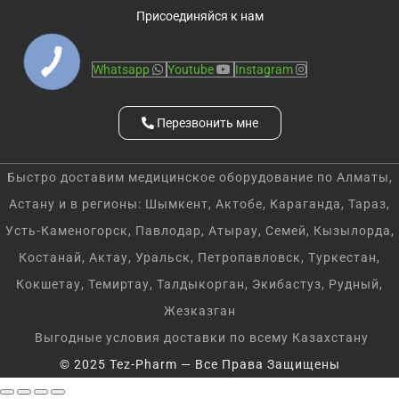
Присоединяйся к нам
Whatsapp
Youtube
Instagram
Перезвонить мне
Быстро доставим медицинское оборудование по Алматы,
Астану и в регионы: Шымкент, Актобе, Караганда, Тараз,
Усть-Каменогорск, Павлодар, Атырау, Семей, Кызылорда,
Костанай, Актау, Уральск, Петропавловск, Туркестан,
Кокшетау, Темиртау, Талдыкорган, Экибастуз, Рудный,
Жезказган
Выгодные условия доставки по всему Казахстану
© 2025 Tez-Pharm — Все Права Защищены