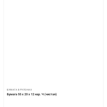
БУМАГА В РУЛОНАХ
Бумага 55 х 20 х 12 нар. Ч (чистая)