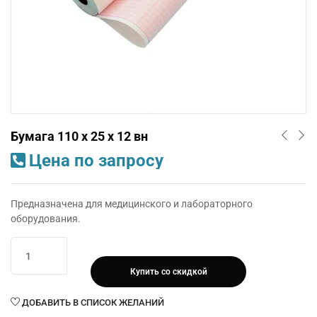
Бумага 110 х 25 х 12 вн
Цена по запросу
Предназначена для медицинского и лабораторного
оборудования.
Количество
товара
Купить со скидкой
Бумага
110
ДОБАВИТЬ В СПИСОК ЖЕЛАНИЙ
х