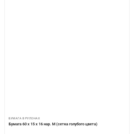
БУМАГА В РУЛОНАХ
Бумага 60 х 15 х 16 нар. М (сетка голубого цвета)