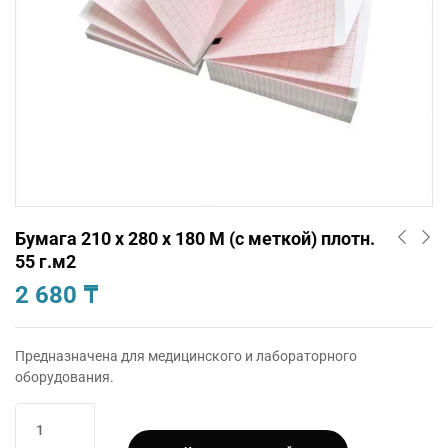
Бумага 210 х 280 х 180 М (с меткой) плотн.
55 г.м2
2 680
₸
Предназначена для медицинского и лабораторного
оборудования.
Количество
товара