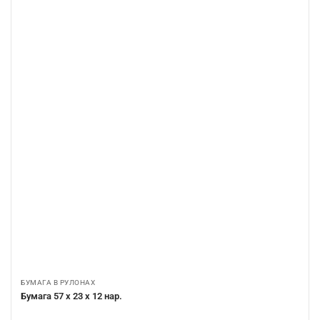
БУМАГА В РУЛОНАХ
Бумага 57 х 23 х 12 нар.