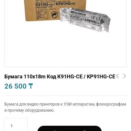
Бумага 110х18m Код К91HG-CE / KP91HG-CE
26 500
₸
Бумага для видео принтеров к УЗИ-аппаратам, флюорографам
и прочему оборудованию.
Количество
товара