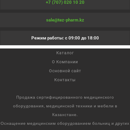
+7 (707) 020 10 20
sale@tez-pharm.kz
Режим работы: с 09:00 до 18:00
Каталог
О Компании
Основной сайт
Контакты
Продажа сертифицированного медицинского
оборудования, медицинской техники и мебели в
Казахстане.
Оснащение медицинским оборудованием больниц и других