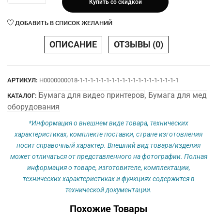
Купить со скидкой
Бумага
110х18m
ДОБАВИТЬ В СПИСОК ЖЕЛАНИЙ
Код
К91HG-
ОПИСАНИЕ
ОТЗЫВЫ (0)
CE
/
KP91HG-
АРТИКУЛ:
Н0000000018-1-1-1-1-1-1-1-1-1-1-1-1-1-1-1-1-1-1-1
CE
Бумага для видео принтеров
Бумага для мед
КАТАЛОГ:
,
оборудования
*Информация о внешнем виде товара, технических
характеристиках, комплекте поставки, стране изготовления
носит справочный характер. Внешний вид товара/изделия
может отличаться от представленного на фотографии. Полная
информация о товаре, изготовителе, комплектации,
технических характеристиках и функциях содержится в
технической документации.
Похожие Товары