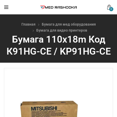
0
Главная
Бумага для мед оборудования
Бумага для видео принтеров
Бумага 110х18m Код
К91HG-CE / KP91HG-CE