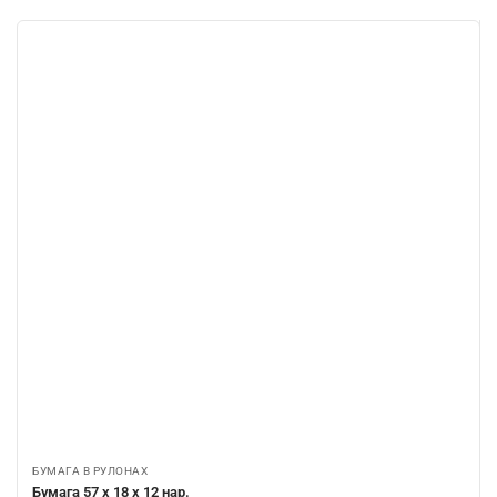
БУМАГА В РУЛОНАХ
Бумага 57 х 18 х 12 нар.