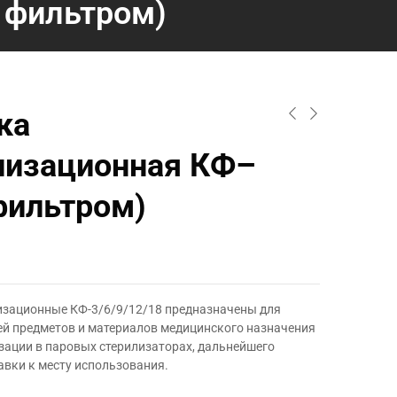
 фильтром)
ка
лизационная КФ–
 фильтром)
изационные КФ-3/6/9/12/18 предназначены для
ей предметов и материалов медицинского назначения
зации в паровых стерилизаторах, дальнейшего
авки к месту использования.