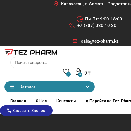
Казахстан, г. Алматы, Радостовц
Пн-Пт: 9:00-18:00
+7 (707) 020 10 20
sale@tez-pharm.kz
0
₸
0
0
Каталог
Главная
О Нас
Контакты
Перейти на Tez-Pha
Заказать Звонок