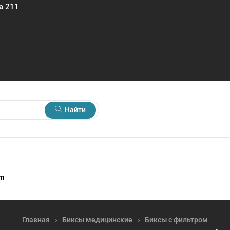
а 211
Найти
rm
Главная
Биксы медицинские
Биксы с фильтром