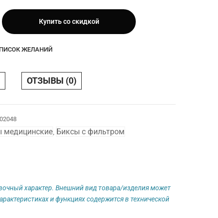
Купить со скидкой
ная
СПИСОК ЖЕЛАНИЙ
ОТЗЫВЫ (0)
02048
ы медицинские
Биксы с фильтром
,
авочный характер. Внешний вид товара/изделия может
арактеристиках и функциях содержится в технической