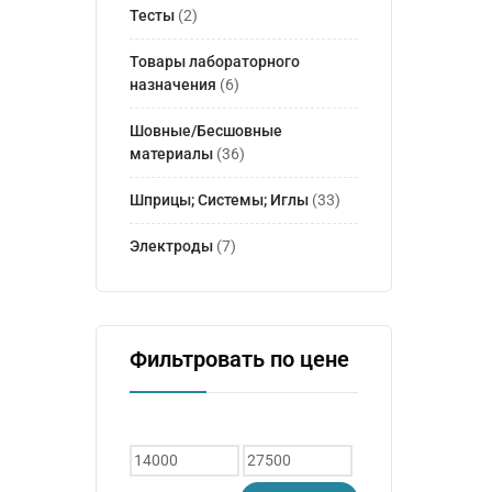
Тесты
(2)
Товары лабораторного
назначения
(6)
Шовные/Бесшовные
материалы
(36)
Шприцы; Системы; Иглы
(33)
Электроды
(7)
Фильтровать по цене
Минимальная
Максимальная
цена
цена