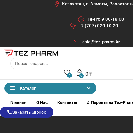
Казахстан, г. Алматы, Радостовц
Пн-Пт: 9:00-18:00
+7 (707) 020 10 20
sale@tez-pharm.kz
0
₸
0
0
Каталог
Главная
О Нас
Контакты
Перейти на Tez-Pha
Заказать Звонок