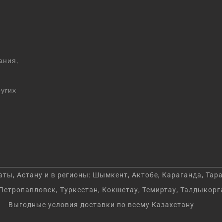
ания,
угих
ы, Астану и в регионы: Шымкент, Актобе, Караганда, Тара
Петропавловск, Туркестан, Кокшетау, Темиртау, Талдыкорг
Выгодные условия доставки по всему Казахстану