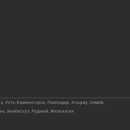
з, Усть-Каменогорск, Павлодар, Атырау, Семей,
ан, Экибастуз, Рудный, Жезказган