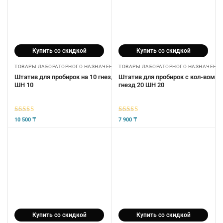
Купить со скидкой
Купить со скидкой
ТОВАРЫ ЛАБОРАТОРНОГО НАЗНАЧЕНИЯ
ТОВАРЫ ЛАБОРАТОРНОГО НАЗНАЧЕНИ
Штатив для пробирок на 10 гнезд
Штатив для пробирок с кол-вом
ШН 10
гнезд 20 ШН 20
5
из 5
5
из 5
10 500
₸
7 900
₸
Купить со скидкой
Купить со скидкой