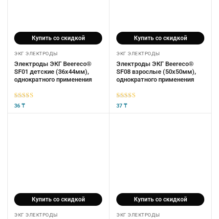
Купить со скидкой
Купить со скидкой
ЭКГ ЭЛЕКТРОДЫ
ЭКГ ЭЛЕКТРОДЫ
Электроды ЭКГ Beereco®
Электроды ЭКГ Beereco®
SF01 детские (36х44мм),
SF08 взрослые (50х50мм),
однократного применения
однократного применения
5
из 5
5
из 5
36
₸
37
₸
Купить со скидкой
Купить со скидкой
ЭКГ ЭЛЕКТРОДЫ
ЭКГ ЭЛЕКТРОДЫ