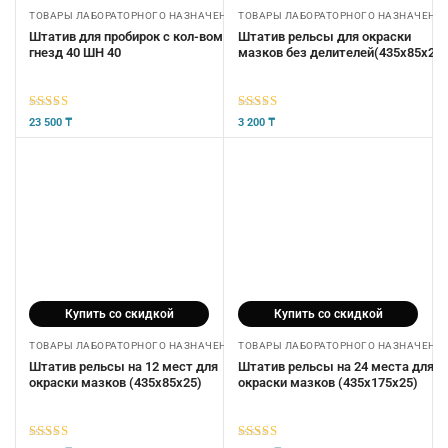
ТОВАРЫ ЛАБОРАТОРНОГО НАЗНАЧЕНИЯ
ТОВАРЫ ЛАБОРАТОРНОГО НАЗНАЧЕНИ
Штатив для пробирок с кол-вом
Штатив рельсы для окраски
гнезд 40 ШН 40
мазков без делителей(435х85х25)
5
из 5
5
из 5
23 500
₸
3 200
₸
Купить со скидкой
Купить со скидкой
ТОВАРЫ ЛАБОРАТОРНОГО НАЗНАЧЕНИЯ
ТОВАРЫ ЛАБОРАТОРНОГО НАЗНАЧЕНИ
Штатив рельсы на 12 мест для
Штатив рельсы на 24 места для
окраски мазков (435х85х25)
окраски мазков (435х175х25)