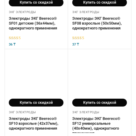
Купить со скидкой
Купить со скидкой
ЭКГ ЭЛЕКТРОДЫ
ЭКГ ЭЛЕКТРОДЫ
Электроды ЭКГ Beereco®
Электроды ЭКГ Beereco®
SF01 детские (36х44мм),
SF08 взрослые (50х50мм),
однократного применения
однократного применения
5
из 5
5
из 5
36
₸
37
₸
Купить со скидкой
Купить со скидкой
ЭКГ ЭЛЕКТРОДЫ
ЭКГ ЭЛЕКТРОДЫ
Электроды ЭКГ Beereco®
Электроды ЭКГ Beereco®
SF10 взрослые (42х37мм),
SF12 универсальные
однократного применения
(40х40мм), однократного
применения