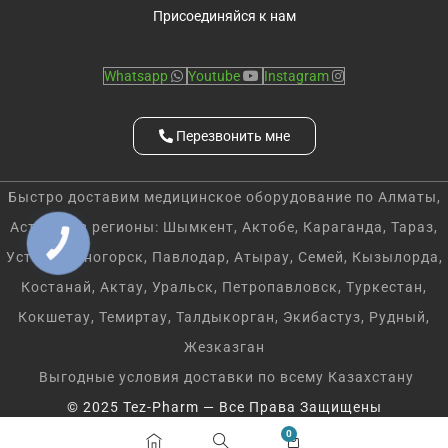
Присоединяйся к нам
Whatsapp
Youtube
Instagram
Перезвонить мне
Быстро доставим медицинское оборудование по Алматы,
Астану и в регионы: Шымкент, Актобе, Караганда, Тараз,
КНОПКА
СВЯЗИ
Усть-Каменогорск, Павлодар, Атырау, Семей, Кызылорда,
Костанай, Актау, Уральск, Петропавловск, Туркестан,
Кокшетау, Темиртау, Талдыкорган, Экибастуз, Рудный,
Жезказган
Выгодные условия доставки по всему Казахстану
© 2025 Tez-Pharm — Все Права Защищены
0