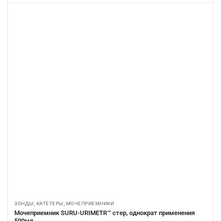
ЗОНДЫ; КАТЕТЕРЫ; МОЧЕПРИЕМНИКИ
Мочеприемник SURU-URIMETR™ стер, однократ применения
500мл