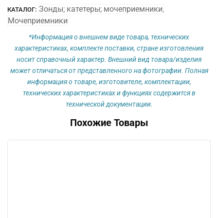
стер,
Зонды; катетеры; мочеприемники
КАТАЛОГ:
,
однократ
Мочеприемники
применения
2000мл
*Информация о внешнем виде товара, технических
характеристиках, комплекте поставки, стране изготовления
носит справочный характер. Внешний вид товара/изделия
может отличаться от представленного на фотографии. Полная
информация о товаре, изготовителе, комплектации,
технических характеристиках и функциях содержится в
технической документации.
Похожие Товары