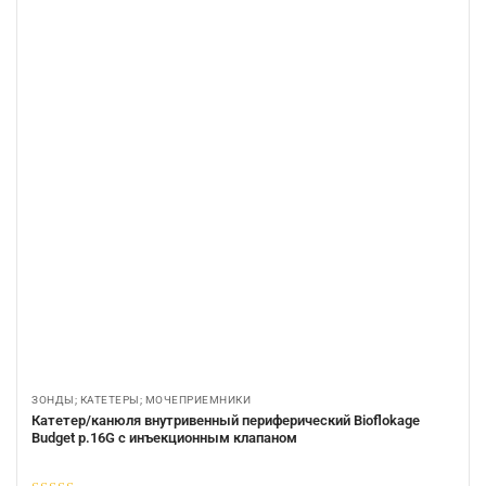
ЗОНДЫ; КАТЕТЕРЫ; МОЧЕПРИЕМНИКИ
Катетер/канюля внутривенный периферический Bioflokage
Budget р.16G c инъекционным клапаном