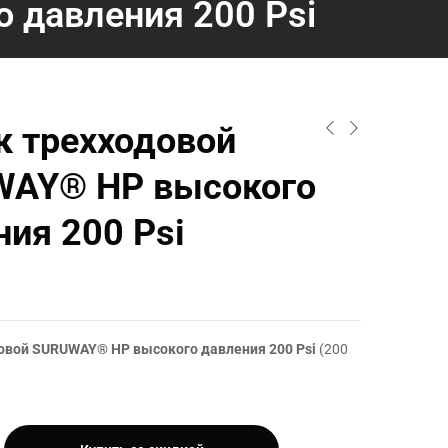
 давления 200 Psi
к трехходовой
AY® HP высокого
ния 200 Psi
овой SURUWAY® HP высокого давления 200 Psi
(200