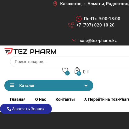
Казахстан, г. Алматы, Радостовц
Пн-Пт: 9:00-18:00
+7 (707) 020 10 20
sale@tez-pharm.kz
0
₸
0
0
Каталог
Главная
О Нас
Контакты
Перейти на Tez-Pha
Заказать Звонок