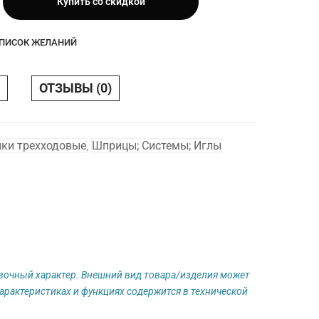
Купить со скидкой
СПИСОК ЖЕЛАНИЙ
ОТЗЫВЫ (0)
ки трехходовые
Шприцы; Системы; Иглы
,
авочный характер. Внешний вид товара/изделия может
арактеристиках и функциях содержится в технической