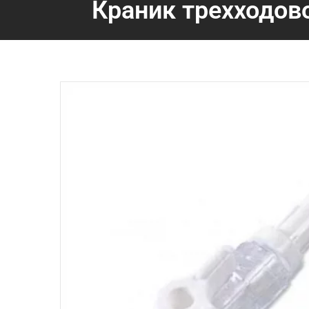
Краник трехходов