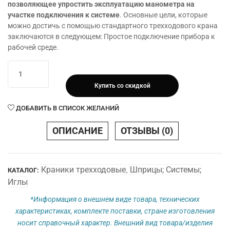
позволяющее упростить эксплуатацию манометра на
участке подключения к системе
. Основные цели, которые
можно достичь с помощью стандартного трехходового крана
заключаются в следующем: Простое подключение прибора к
рабочей среде.
Количество
товара
Купить со скидкой
Краник
трехходовой
ДОБАВИТЬ В СПИСОК ЖЕЛАНИЙ
SURUWAY®
(белый,
ОПИСАНИЕ
ОТЗЫВЫ (0)
синий,
красный)
Краники трехходовые
Шприцы; Системы;
КАТАЛОГ:
,
Иглы
*Информация о внешнем виде товара, технических
характеристиках, комплекте поставки, стране изготовления
носит справочный характер. Внешний вид товара/изделия