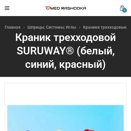
0
Главная
Шприцы; Системы; Иглы
Краники трехходовые
Краник трехходовой
SURUWAY® (белый,
синий, красный)