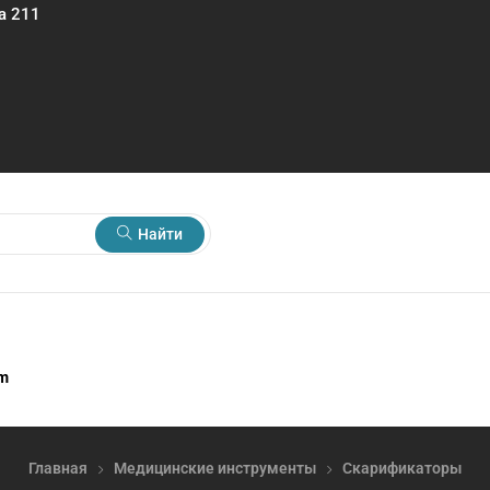
а 211
Найти
rm
Главная
Медицинские инструменты
Скарификаторы