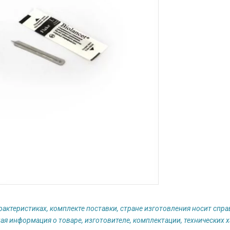
рактеристиках, комплекте поставки, стране изготовления носит спр
ая информация о товаре, изготовителе, комплектации, технических х