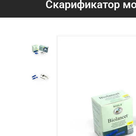
Скарификатор мо