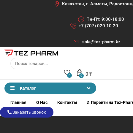
Казахстан, г. Алматы, Радостовц
Пн-Пт: 9:00-18:00
+7 (707) 020 10 20
sale@tez-pharm.kz
0
₸
0
0
Каталог
Главная
О Нас
Контакты
Перейти на Tez-Pha
Заказать Звонок