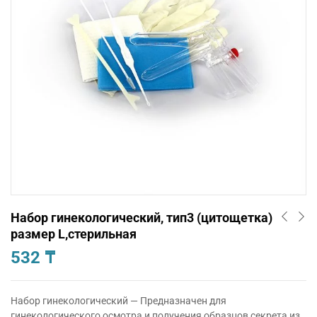
Набор гинекологический, тип3 (цитощетка)
размер L,стерильная
532
₸
Набор гинекологический — Предназначен для
гинекологического осмотра и получения образцов секрета из