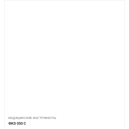
МЕДИЦИНСКИЕ ИНСТРУМЕНТЫ
ФКЗ 050 С