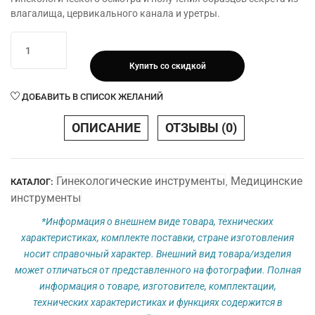
влагалища, цервикального канала и уретры.
Количество
товара
Купить со скидкой
Набор
гинекологический,
ДОБАВИТЬ В СПИСОК ЖЕЛАНИЙ
тип3
(цитощетка)
ОПИСАНИЕ
ОТЗЫВЫ (0)
размер
L,стерильная
Гинекологические инструменты
Медицинские
КАТАЛОГ:
,
инструменты
*Информация о внешнем виде товара, технических
характеристиках, комплекте поставки, стране изготовления
носит справочный характер. Внешний вид товара/изделия
может отличаться от представленного на фотографии. Полная
информация о товаре, изготовителе, комплектации,
технических характеристиках и функциях содержится в