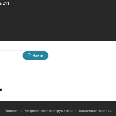
а 211
Найти
rm
Главная
Медицинские инструменты
Алмазные головки