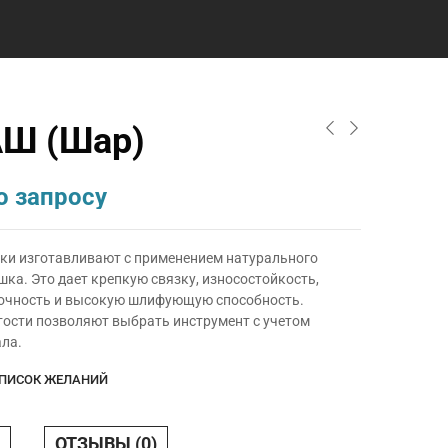
АШ (Шар)
о запросу
ки изготавливают с применением натурального
ка. Это дает крепкую связку, износостойкость,
очность и высокую шлифующую способность.
тости позволяют выбрать инструмент с учетом
ала.
СПИСОК ЖЕЛАНИЙ
ОТЗЫВЫ (0)