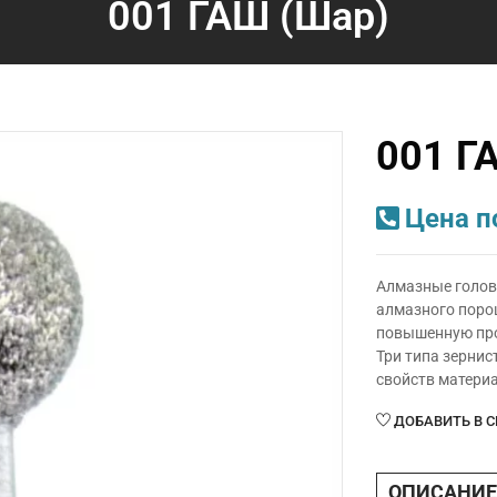
001 ГАШ (Шар)
001 Г
Цена п
Алмазные голов
алмазного порош
повышенную пр
Три типа зернис
свойств матери
ДОБАВИТЬ В 
ОПИСАНИЕ