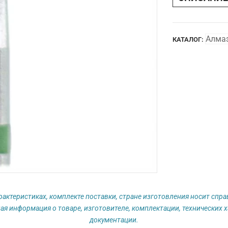
Алма
КАТАЛОГ:
рактеристиках, комплекте поставки, стране изготовления носит спр
ая информация о товаре, изготовителе, комплектации, технических х
документации.