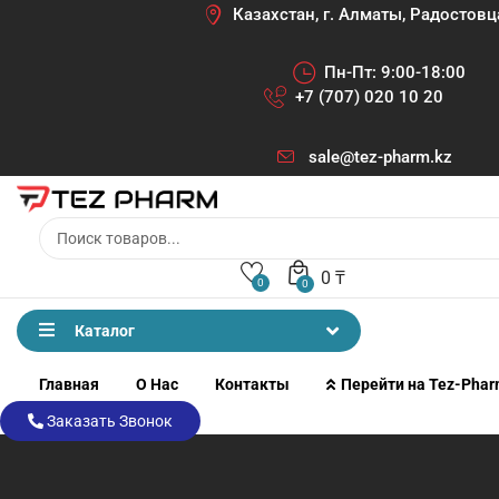
Казахстан, г. Алматы, Радостовц
Пн-Пт: 9:00-18:00
+7 (707) 020 10 20
sale@tez-pharm.kz
0
₸
0
0
Каталог
Главная
О Нас
Контакты
Перейти на Tez-Pha
Заказать Звонок