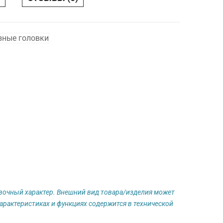
зные головки
авочный характер. Внешний вид товара/изделия может
арактеристиках и функциях содержится в технической