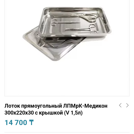
Лоток прямоугольный ЛПМрК-Медикон
300х220х30 с крышкой (V 1,5л)
14 700
₸