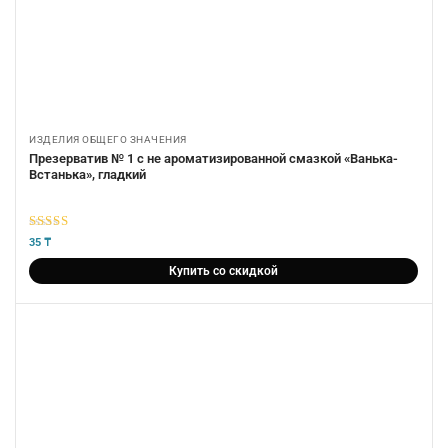
ИЗДЕЛИЯ ОБЩЕГО ЗНАЧЕНИЯ
Презерватив № 1 с не ароматизированной смазкой «Ванька-
Встанька», гладкий
5
из 5
35
₸
Купить со скидкой