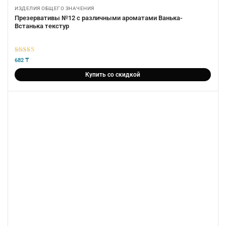
ИЗДЕЛИЯ ОБЩЕГО ЗНАЧЕНИЯ
Презервативы №12 с различными ароматами Ванька-
Встанька текстур
5
из 5
682
₸
Купить со скидкой