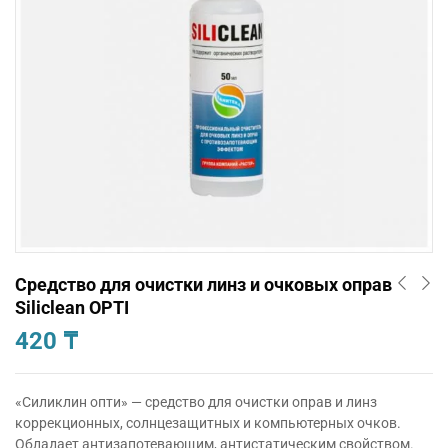
Средство для очистки линз и очковых оправ
Siliclean OPTI
420
₸
«Силиклин опти» — средство для очистки оправ и линз
коррекционных, солнцезащитных и компьютерных очков.
Обладает антизапотевающим, антистатическим свойством.