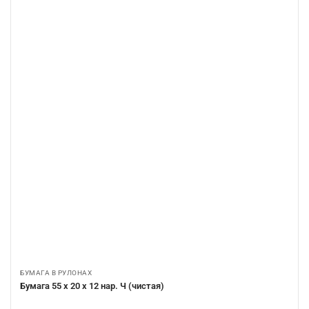
БУМАГА В РУЛОНАХ
Бумага 55 х 20 х 12 нар. Ч (чистая)